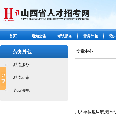
首页
通知公告
考试报名
劳务外包
猎
劳务外包
文章中心
派遣服务
派遣动态
劳动法规
用人单位也应该按照