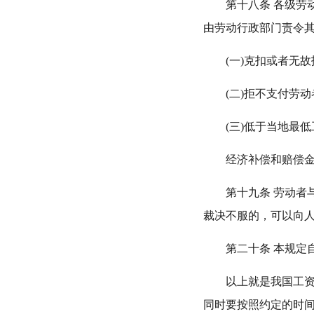
第十八条 各级劳动
由劳动行政部门责令
(一)克扣或者无故
(二)拒不支付劳动
(三)低于当地最低
经济补偿和赔偿金的
第十九条 劳动者与
裁决不服的，可以向
第二十条 本规定自
以上就是我国工资支
同时要按照约定的时